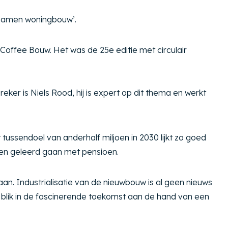
rzamen woningbouw’.
Coffee Bouw. Het was de 25e editie met circulair
er is Niels Rood, hij is expert op dit thema en werkt
ssendoel van anderhalf miljoen in 2030 lijkt zo goed
bben geleerd gaan met pensioen.
aan. Industrialisatie van de nieuwbouw is al geen nieuws
 blik in de fascinerende toekomst aan de hand van een