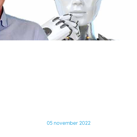
ffee Bouw over
technieken
05 november 2022