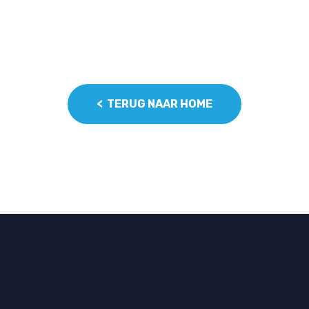
< TERUG NAAR HOME