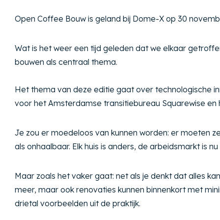
Open Coffee Bouw is geland bij Dome-X op 30 novembe
Wat is het weer een tijd geleden dat we elkaar getroff
bouwen als centraal thema.
Het thema van deze editie gaat over technologische inn
voor het Amsterdamse transitiebureau Squarewise e
Je zou er moedeloos van kunnen worden: er moeten zev
als onhaalbaar. Elk huis is anders, de arbeidsmarkt is
Maar zoals het vaker gaat: net als je denkt dat alles k
meer, maar ook renovaties kunnen binnenkort met minim
drietal voorbeelden uit de praktijk.