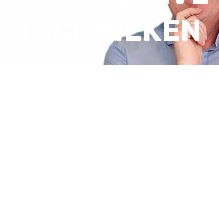
TECHNIEKEN
26e Open Co