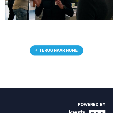
< TERUG NAAR HOME
POWERED BY