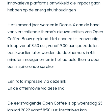
innovatieve platforms ontwikkeld die impact gaan
hebben op de energiehuishoudingen.
Het komend jaar worden in Dome-X aan de hand
van verschillende thema’s nieuwe edities van Open
Coffee Bouw gepland. Het concept is eenvoudig;
inloop vanaf 8:30 uur, vanaf 9:00 uur speeddaten
een kwartier later worden de deelnemers in 45
minuten meegenomen in het actuele thema door
een inspirerende spreker.
Een foto impressie via
deze link
En de aftermovie via
deze link
De eerstvolgende Open Coffee is op woensdag 25
januari 2022 vanaf 8:30 uur. Inschrijven kan