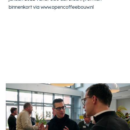
binnenkort via www.opencoffeebouw.nl